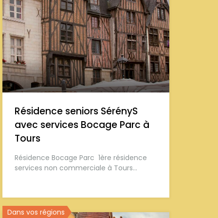
Résidence seniors SérényS
avec services Bocage Parc à
Tours
Résidence Bocage Parc 1ère résidence
services non commerciale à Tours…
Dans vos régions