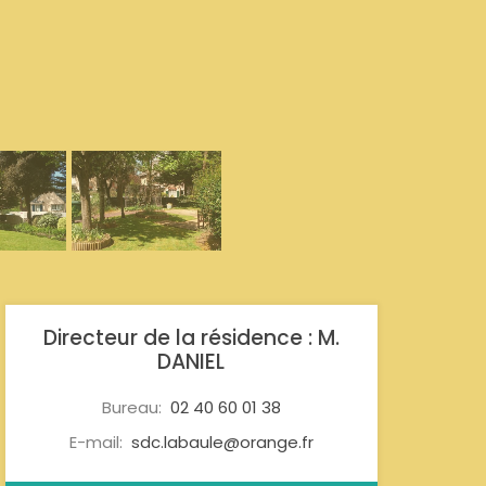
Directeur de la résidence : M.
DANIEL
Bureau:
02 40 60 01 38
E-mail:
sdc.labaule@orange.fr