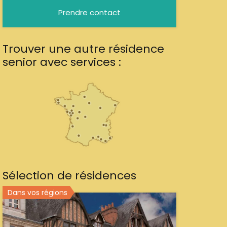
Prendre contact
Trouver une autre résidence
senior avec services :
Sélection de résidences
Dans vos régions