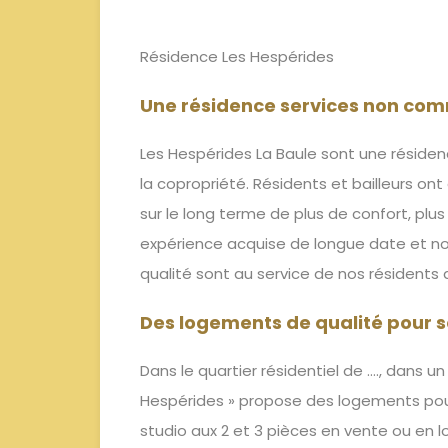
Résidence Les Hespérides
Une résidence services non com
Les Hespérides La Baule sont une résiden
la copropriété. Résidents et bailleurs on
sur le long terme de plus de confort, plu
expérience acquise de longue date et no
qualité sont au service de nos résidents 
Des logements de qualité pour s
Dans le quartier résidentiel de …., dans un
Hespérides » propose des logements pour
studio aux 2 et 3 pièces en vente ou en l