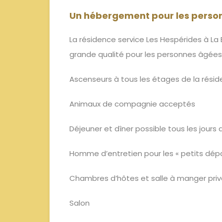
Un hébergement pour les perso
La résidence service Les Hespérides à L
grande qualité pour les personnes âg
Ascenseurs à tous les étages de la ré
Animaux de compagnie acceptés
Déjeuner et dîner possible tous les jour
Homme d’entretien pour les « petits d
Chambres d’hôtes et salle à manger pr
Salon