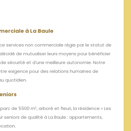
merciale à La Baule
ce services non commerciale régie par le statut de
t décidé de mutualiser leurs moyens pour bénéficier
s de sécurité et d’une meilleure autonomie. Notre
tre exigence pour des relations humaines de
au quotidien.
eniors
 parc de 5500 m², arboré et fleuri, la résidence « Les
 seniors de qualité à La Baule : appartements,
ocation.