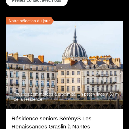
Prenez contact avec nous
Notre sélection du jour
Tous les commerces à proximité. Un petit village à 50 m
de la résidence
Résidence seniors SérényS Les
Renaissances Graslin à Nantes