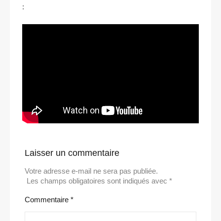
:
Laisser un commentaire
Votre adresse e-mail ne sera pas publiée.
Les champs obligatoires sont indiqués avec
*
Commentaire
*