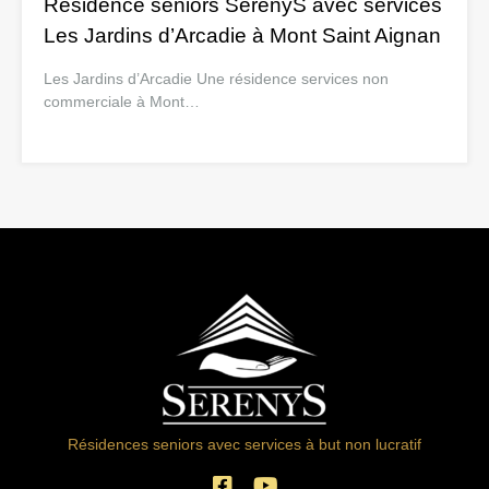
Residence seniors SérényS avec services
Les Jardins d’Arcadie à Mont Saint Aignan
Les Jardins d’Arcadie Une résidence services non
commerciale à Mont…
Résidences seniors avec services à but non lucratif