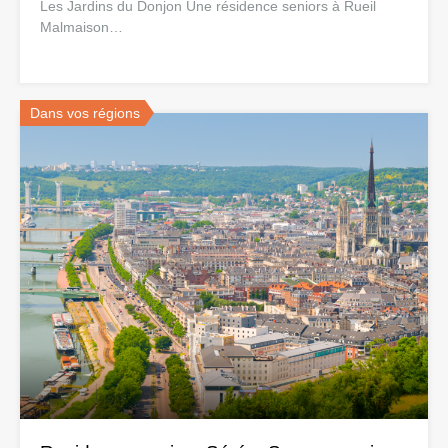
Les Jardins du Donjon Une résidence seniors à Rueil
Malmaison…
Dans vos régions