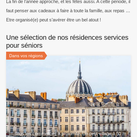
La fin de l’année approche, et les fêtes aussi. A cette période, il
faut penser aux cadeaux à faire à toute la famille, aux repas …
Etre organisé(e) peut s’avérer être un bel atout !
Une sélection de nos résidences services
pour séniors
Dans vos régions
Tous les commerces à proximité. Un petit village à 50 m