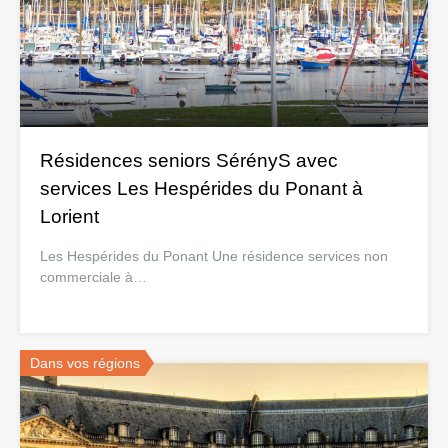
Résidences seniors SérényS avec
services Les Hespérides du Ponant à
Lorient
Les Hespérides du Ponant Une résidence services non
commerciale à…
Dans vos régions