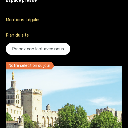
Espace presse
Mentions Légales
Plan du site
Prenez contact avec nous
Notre sélection du jour