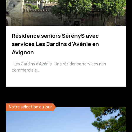
Résidence seniors SérényS avec
services Les Jardins d’Avénie en
Avignon
Les Jardins d’Avénie Une résidence services non
commerciale…
Notre sélection du jour