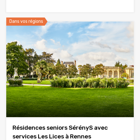
Dans vos régions
Résidences seniors SérényS avec
services Les Lices à Rennes