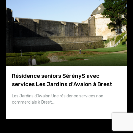
Résidence seniors SérényS avec
services Les Jardins d’Avalon à Brest
Les Jardins d’Avalon Une résidence services non
commerciale à Brest…