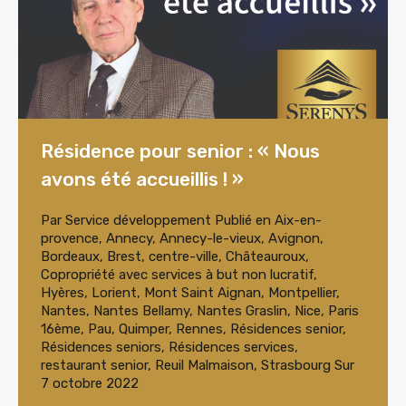
Résidence pour senior : « Nous
avons été accueillis ! »
Par
Service développement
Publié en
Aix-en-
provence
,
Annecy
,
Annecy-le-vieux
,
Avignon
,
Bordeaux
,
Brest
,
centre-ville
,
Châteauroux
,
Copropriété avec services à but non lucratif
,
Hyères
,
Lorient
,
Mont Saint Aignan
,
Montpellier
,
Nantes
,
Nantes Bellamy
,
Nantes Graslin
,
Nice
,
Paris
16ème
,
Pau
,
Quimper
,
Rennes
,
Résidences senior
,
Résidences seniors
,
Résidences services
,
restaurant senior
,
Reuil Malmaison
,
Strasbourg
Sur
7 octobre 2022