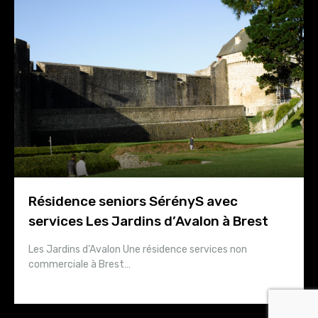
Résidence seniors SérényS avec
services Les Jardins d’Avalon à Brest
Les Jardins d’Avalon Une résidence services non
commerciale à Brest…