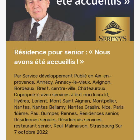
Résidence pour senior : « Nous
avons été accueillis ! »
Par
Service développement
Publié en
Aix-en-
provence
,
Annecy
,
Annecy-le-vieux
,
Avignon
,
Bordeaux
,
Brest
,
centre-ville
,
Châteauroux
,
Copropriété avec services à but non lucratif
,
Hyères
,
Lorient
,
Mont Saint Aignan
,
Montpellier
,
Nantes
,
Nantes Bellamy
,
Nantes Graslin
,
Nice
,
Paris
16ème
,
Pau
,
Quimper
,
Rennes
,
Résidences senior
,
Résidences seniors
,
Résidences services
,
restaurant senior
,
Reuil Malmaison
,
Strasbourg
Sur
7 octobre 2022