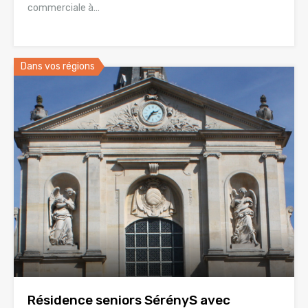
commerciale à…
Dans vos régions
Résidence seniors SérényS avec