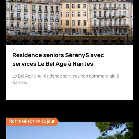
Résidence seniors SérényS avec
services Le Bel Age à Nantes
Le Bel Age Une résidence services non commerciale à
Nantes…
Notre sélection du jour