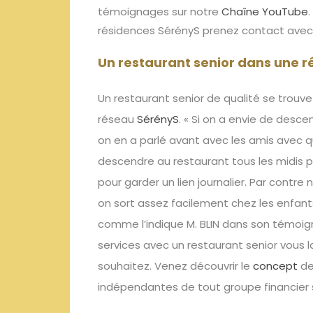
témoignages
sur notre
Chaîne YouTube
.
résidences SérényS prenez contact avec
Un restaurant senior dans une r
Un restaurant senior de qualité se trouv
réseau
SérényS
.
« S
i on a envie de descen
on en a parlé avant avec les amis avec q
descendre au
restaurant
tous les midis 
pour garder un lien journalier. Par contre
on sort assez facilement chez les enfant
comme l’indique M. BLIN dans son témoi
services avec un restaurant senior vous l
souhaitez. Venez découvrir le
concept
de
indépendantes de tout groupe financier