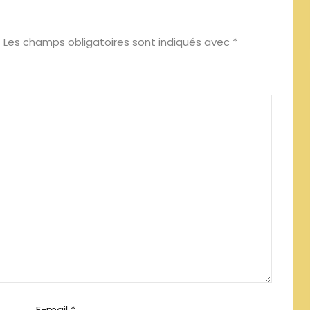
Les champs obligatoires sont indiqués avec
*
E-mail
*