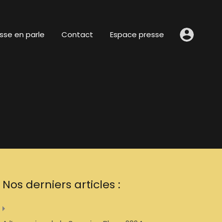
sse en parle
Contact
Espace presse
Nos derniers articles :