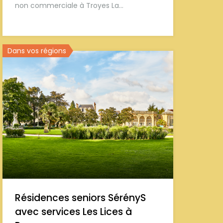
non commerciale à Troyes La…
Dans vos régions
Résidences seniors SérényS
avec services Les Lices à