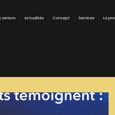
 seniors
Actualités
Concept
Services
La pre