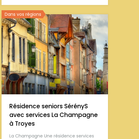
Dans vos régions
Résidence seniors SérényS
avec services La Champagne
à Troyes
La Champagne Une résidence services