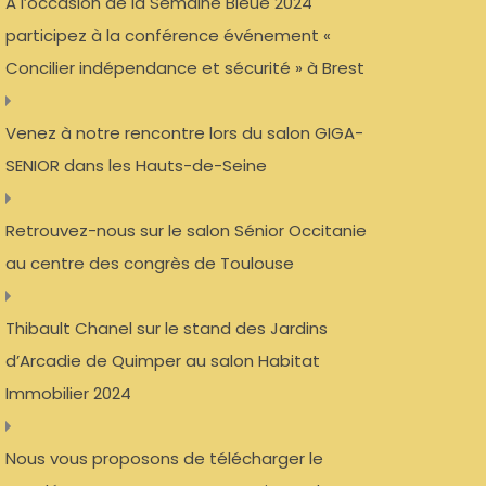
A l’occasion de la Semaine Bleue 2024
participez à la conférence événement «
Concilier indépendance et sécurité » à Brest
Venez à notre rencontre lors du salon GIGA-
SENIOR dans les Hauts-de-Seine
Retrouvez-nous sur le salon Sénior Occitanie
au centre des congrès de Toulouse
Thibault Chanel sur le stand des Jardins
d’Arcadie de Quimper au salon Habitat
Immobilier 2024
Nous vous proposons de télécharger le